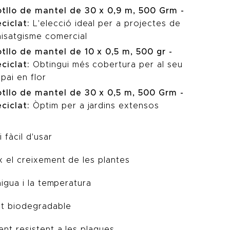
otllo de mantel de 30 x 0,9 m, 500 Grm -
ciclat:
L'elecció ideal per a projectes de
aisatgisme comercial
otllo de mantel de 10 x 0,5 m, 500 gr -
ciclat:
Obtingui més cobertura per al seu
pai en flor
otllo de mantel de 30 x 0,5 m, 500 Grm -
eciclat:
Òptim per a jardins extensos
fàcil d'usar
x el creixement de les plantes
aigua i la temperatura
t biodegradable
nt resistent a les plagues