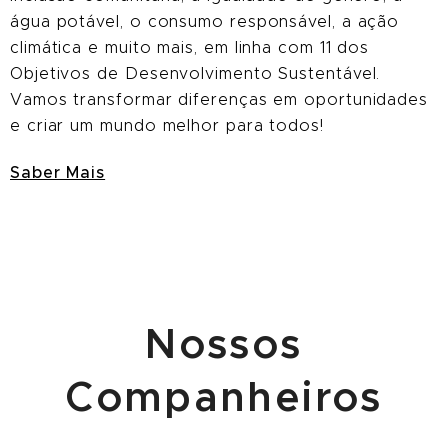
água potável, o consumo responsável, a ação
climática e muito mais, em linha com 11 dos
Objetivos de Desenvolvimento Sustentável.
Vamos transformar diferenças em oportunidades
e criar um mundo melhor para todos!
Saber Mais
N
ossos
Companheiro
s