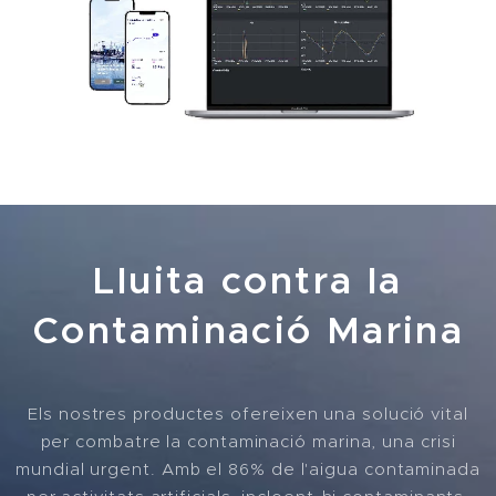
Lluita contra la
Contaminació Marina
Els nostres productes ofereixen una solució vital
per combatre la contaminació marina, una crisi
mundial urgent. Amb el 86% de l'aigua contaminada