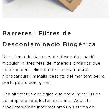
Barreres i Filtres de
Descontaminació Biogènica
U
n sistema de barreres de descontaminació
modular i filtres fets de materials orgànics que
absorbeixen i eliminen de manera natural
hidrocarburs i metalls pesants del mar tant per a
ports petits com grans.
Una alternativa ecològica que pot eliminar lús de
polipropilè en productes existents. Aquests
productes estan integrats amb un sistema de