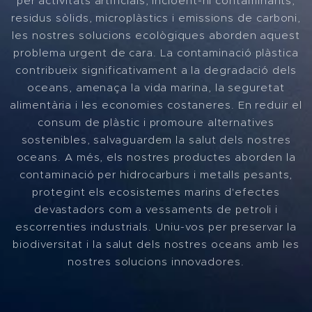
per activitats artificials, incloent-hi contaminants,
residus sòlids, microplàstics i emissions de carboni,
les nostres solucions ecològiques aborden aquest
problema urgent de cara. La contaminació plàstica
contribueix significativament a la degradació dels
oceans, amenaça la vida marina, la seguretat
alimentària i les economies costaneres. En reduir el
consum de plàstic i promoure alternatives
sostenibles, salvaguardem la salut dels nostres
oceans. A més, els nostres productes aborden la
contaminació per hidrocarburs i metalls pesants,
protegint els ecosistemes marins d'efectes
devastadors com a vessaments de petroli i
escorrenties industrials. Uniu-vos per preservar la
biodiversitat i la salut dels nostres oceans amb les
nostres solucions innovadores.