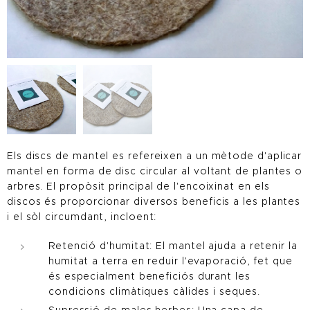
Els discs de mantel es refereixen a un mètode d'aplicar
mantel en forma de disc circular al voltant de plantes o
arbres. El propòsit principal de l'encoixinat en els
discos és proporcionar diversos beneficis a les plantes
i el sòl circumdant, incloent:
Retenció d'humitat: El mantel ajuda a retenir la
humitat a terra en reduir l'evaporació, fet que
és especialment beneficiós durant les
condicions climàtiques càlides i seques.
Supressió de males herbes: Una capa de