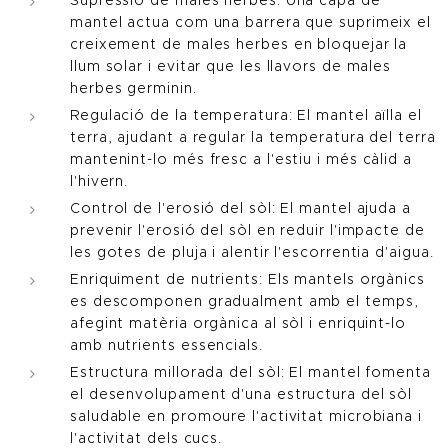
mantel actua com una barrera que suprimeix el
creixement de males herbes en bloquejar la
llum solar i evitar que les llavors de males
herbes germinin.
Regulació de la temperatura: El mantel aïlla el
terra, ajudant a regular la temperatura del terra
mantenint-lo més fresc a l'estiu i més càlid a
l'hivern.
Control de l'erosió del sòl: El mantel ajuda a
prevenir l'erosió del sòl en reduir l'impacte de
les gotes de pluja i alentir l'escorrentia d'aigua.
Enriquiment de nutrients: Els mantels orgànics
es descomponen gradualment amb el temps,
afegint matèria orgànica al sòl i enriquint-lo
amb nutrients essencials.
Estructura millorada del sòl: El mantel fomenta
el desenvolupament d'una estructura del sòl
saludable en promoure l'activitat microbiana i
l'activitat dels cucs.