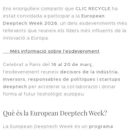
Ens enorgulleix compartir que
CLIC RECYCLE
ha
estat convidada a participar a la
European
Deeptech Week 2026
, un dels esdeveniments més
rellevants que reuneix els líders més influents de la
innovació a Europa.
👉 Més informació sobre l'esdeveniment
Celebrat a Paris del
16 al 20 de març
,
l'esdeveniment reuneix
decisors de la indústria,
inversors, responsables de polítiques i startups
deeptech
per accelerar la col·laboració i donar
forma al futur tecnològic europeu.
Què és la European Deeptech Week?
La European Deeptech Week és un
programa