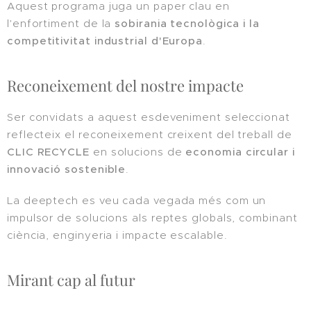
Aquest programa juga un paper clau en
l'enfortiment de la
sobirania tecnològica i la
competitivitat industrial d'Europa
.
Reconeixement del nostre impacte
Ser convidats a aquest esdeveniment seleccionat
reflecteix el reconeixement creixent del treball de
CLIC RECYCLE
en solucions de
economia circular i
innovació sostenible
.
La deeptech es veu cada vegada més com un
impulsor de solucions als reptes globals, combinant
ciència, enginyeria i impacte escalable.
Mirant cap al futur