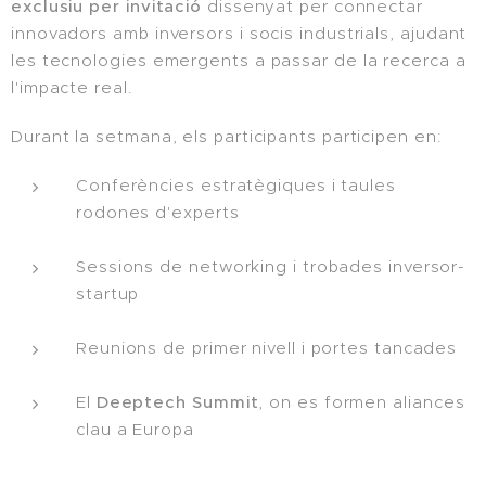
exclusiu per invitació
dissenyat per connectar
innovadors amb inversors i socis industrials, ajudant
les tecnologies emergents a passar de la recerca a
l'impacte real.
Durant la setmana, els participants participen en:
Conferències estratègiques i taules
rodones d'experts
Sessions de networking i trobades inversor-
startup
Reunions de primer nivell i portes tancades
El
Deeptech Summit
, on es formen aliances
clau a Europa