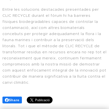
Entre les solucions destacades presentades per
CLIC RECYCLE durant el fòrum hi ha barreres
físiques biodegradables capaces de controlar la
contaminació, així com altres biomaterials
concebuts per protegir adequadament la flora i la
fauna marines i contribuir a la preservació dels
litorals. Tot i que el mètode de CLIC RECYCLE de
transformar residus en recursos encara no rep tot el
reconeixement que mereix, continuem fermament
compromesos amb la nostra missió de demostrar
com aquest enfocament integral de la innovació pot
contribuir de manera significativa a la lluita contra el
canvi climàtic.
Share