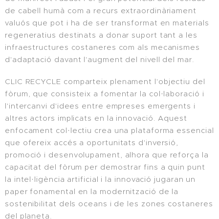
de cabell humà com a recurs extraordinàriament
valuós que pot i ha de ser transformat en materials
regeneratius destinats a donar suport tant a les
infraestructures costaneres com als mecanismes
d'adaptació davant l'augment del nivell del mar.
CLIC RECYCLE comparteix plenament l'objectiu del
fòrum, que consisteix a fomentar la col·laboració i
l'intercanvi d'idees entre empreses emergents i
altres actors implicats en la innovació. Aquest
enfocament col·lectiu crea una plataforma essencial
que ofereix accés a oportunitats d'inversió,
promoció i desenvolupament, alhora que reforça la
capacitat del fòrum per demostrar fins a quin punt
la intel·ligència artificial i la innovació jugaran un
paper fonamental en la modernització de la
sostenibilitat dels oceans i de les zones costaneres
del planeta.