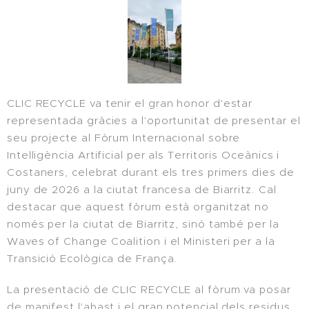
CLIC RECYCLE va tenir el gran honor d'estar
representada gràcies a l'oportunitat de presentar el
seu projecte al Fòrum Internacional sobre
Intelligència Artificial per als Territoris Oceànics i
Costaners, celebrat durant els tres primers dies de
juny de 2026 a la ciutat francesa de Biarritz. Cal
destacar que aquest fòrum està organitzat no
només per la ciutat de Biarritz, sinó també per la
Waves of Change Coalition i el Ministeri per a la
Transició Ecològica de França.
La presentació de CLIC RECYCLE al fòrum va posar
de manifest l'abast i el gran potencial dels residus