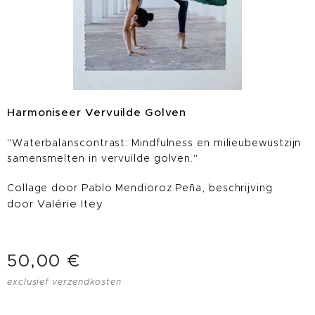
Harmoniseer Vervuilde Golven
"Waterbalanscontrast: Mindfulness en milieubewustzijn
samensmelten in vervuilde golven."
Collage door Pablo Mendioroz Peña, beschrijving
door
Valérie Itey
50,00
€
exclusief verzendkosten