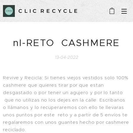
C L I C R E C Y C L E
nl-RETO CASHMERE
13-04-2022
Revive y Recicla: Si tienes viejos vestidos solo 100%
cashmere que quieres tirar por que estan
desgastado o por tener un agujero y por lo tanto
que no utilizas no los dejes en la calle Escribanos
o llámanos y lo recuperaremos con ello te llevaras
unos puntos por este reto y a partir de 5 envíos te
regalaremos con unos guantes hecho por cashmere
reciclado.