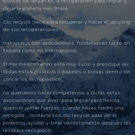
basicos se lanzan en la recuperacion para limpiar y
dejar la planeta mas limpia .
Clic recycle nacio para recuperar y hacer el upcyling
de sus recuperaciones..
trabajamos con asociaciones, fundaciones tanto en
España como en internacional.
El mar mediterraneo esta muy sucio y preocupa ver
todas estos plasticos o papeles o bolsas dentro sin
contar los microplastico..
no queriamos hacer competencia a todas estas
asociaciones que viven para limpiar pero hemos
querrido juntar fuerzas, cuando hayas hecho una
recogida , contacta con clic recycle para ver si
podemos ayudar y trirar correctamente despues los
residuos recogidos.