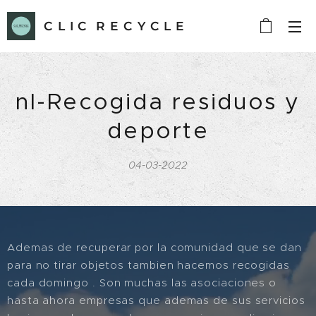
C L I C R E C Y C L E
nl-Recogida residuos y
deporte
04-03-2022
Ademas de recuperar por la comunidad que se dan
para no tirar objetos tambien hacemos recogidas
cada domingo . Son muchas las asociaciones o
hasta ahora empresas que ademas de sus servicios