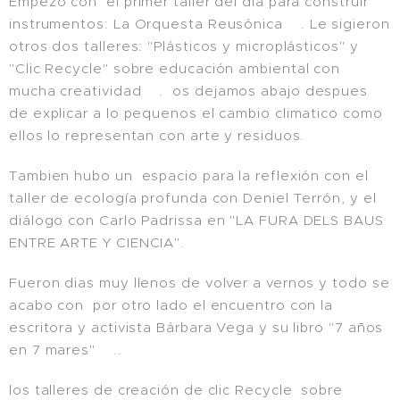
Empezo con el primer taller del día para construir
instrumentos: La Orquesta Reusónica🎸. Le sigieron
otros dos talleres: "Plásticos y microplásticos" y
"Clic Recycle" sobre educación ambiental con
mucha creatividad😮. os dejamos abajo despues
de explicar a lo pequenos el cambio climatico como
ellos lo representan con arte y residuos.
Tambien hubo un espacio para la reflexión con el
taller de ecología profunda con Deniel Terrón, y el
diálogo con Carlo Padrissa en "LA FURA DELS BAUS
ENTRE ARTE Y CIENCIA".
Fueron dias muy llenos de volver a vernos y todo se
acabo con por otro lado el encuentro con la
escritora y activista Bárbara Vega y su libro "7 años
en 7 mares"🌍..
los talleres de creación de clic Recycle sobre