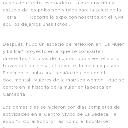
gases de efecto invernadero. La preservación y
estudio de los polos son vitales para la salud de la
Tierra🌍💚. Recorre la expo con nosotros en el ICM!
aqui os dejamos unas fotos .
Después, hubo un espacio de reflexión en "La Mujer
y La Mar" proyecto en el que se comparten
diferentes historias de mujeres que viven el mar a
través del la ciencia, el deporte, la pesca y pasión.
Finalmente, hubo una sesión de cine con el
documental "Mujeres de la mar/Sea women", que se
centra en la historia de la mujer en la pesca en
Cantabria🌊.
Los demas dias se hicieron con dias completos de
actividades en el Centro Cívico de La Sedeta, la
expo "El Coral Sonoro", así como el EcoMarket .