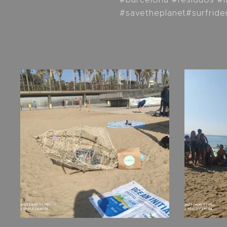
#savetheplanet#surfride