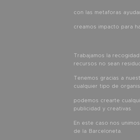
con las metaforas ayudam
creamos impacto para h
Trabajamos la recogidad
recursos no sean residu
Tenemos gracias a nuest
cualquier tipo de organi
podemos crearte cualqui
publicidad y creativas.
En este caso nos unimos
de la Barceloneta.