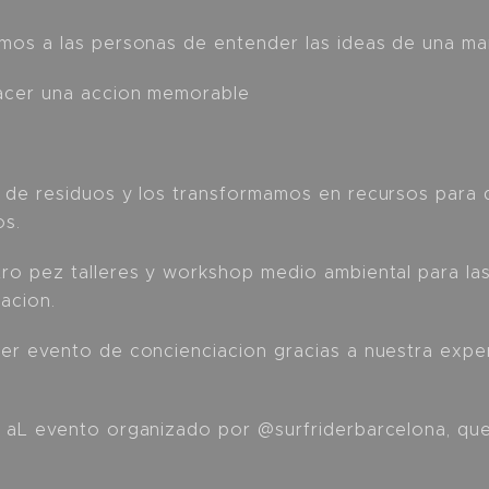
os a las personas de entender las ideas de una mane
acer una accion memorable
 de residuos y los transformamos en recursos para 
os.
ro pez talleres y workshop medio ambiental para la
sacion.
er evento de concienciacion gracias a nuestra expe
 aL evento organizado por @surfriderbarcelona, que 