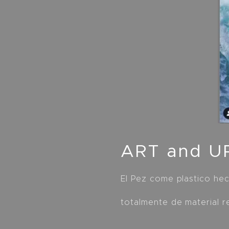
ART and UP
El Pez come plastico he
totalmente de material 