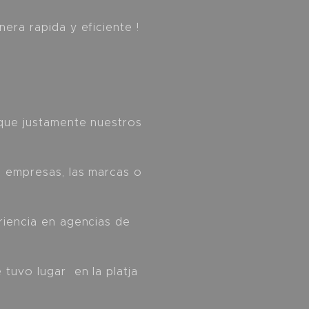
ra rapida y eficiente !
que justamente nuestros
s empresas, las marcas o
riencia en agencias de
tuvo lugar en la platja