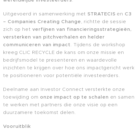
Uitgevoerd in samenwerking met
STRATECIS
en
C3
– Companies Creating Change
, richtte de sessie
zich op het
verfijnen van financieringsstrategieën,
versterken van pitchverhalen en helder
communiceren van impact
. Tijdens de workshop
kreeg CLIC RECYCLE de kans om onze missie en
bedrijfsmodel te presenteren en waardevolle
inzichten te krijgen over hoe ons impactgericht werk
te positioneren voor potentiële investeerders.
Deelname aan Investor Connect versterkte onze
toewijding om
onze impact op te schalen
en samen
te werken met partners die onze visie op een
duurzamere toekomst delen.
Vooruitblik