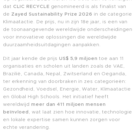
dat
CLIC RECYCLE
genomineerd is als finalist van
de
Zayed Sustainability Prize 2026
in de categorie
Klimaatactie. De prijs, nu in zijn 18e jaar, is een van
de toonaangevende wereldwijde onderscheidingen
voor innovatieve oplossingen die wereldwijde
duurzaamheidsuitdagingen aanpakken.
Dit jaar kende de prijs
US$ 5,9 miljoen
toe aan 11
organisaties en scholen uit landen zoals de VAE,
Brazilië, Canada, Nepal, Zwitserland en Oeganda,
ter erkenning van doorbraken in zes categorieën:
Gezondheid, Voedsel, Energie, Water, Klimaatactie
en Global High Schools. Het initiatief heeft
wereldwijd
meer dan 411 miljoen mensen
beïnvloed
, wat laat zien hoe innovatie, technologie
en lokale expertise samen kunnen zorgen voor
echte verandering.