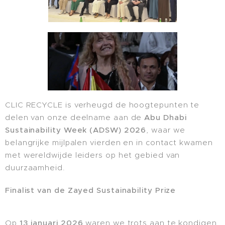
CLIC RECYCLE is verheugd de hoogtepunten te
delen van onze deelname aan de
Abu Dhabi
Sustainability Week (ADSW) 2026
, waar we
belangrijke mijlpalen vierden en in contact kwamen
met wereldwijde leiders op het gebied van
duurzaamheid.
Finalist van de Zayed Sustainability Prize
Op
13 januari 2026
waren we trots aan te kondigen