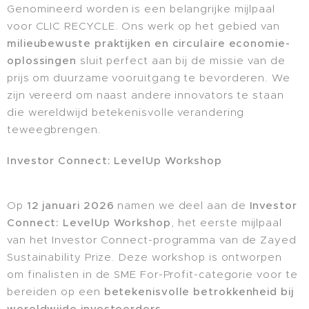
Genomineerd worden is een belangrijke mijlpaal
voor CLIC RECYCLE. Ons werk op het gebied van
milieubewuste praktijken en circulaire economie-
oplossingen
sluit perfect aan bij de missie van de
prijs om duurzame vooruitgang te bevorderen. We
zijn vereerd om naast andere innovators te staan
die wereldwijd betekenisvolle verandering
teweegbrengen.
Investor Connect: LevelUp Workshop
Op
12 januari 2026
namen we deel aan de
Investor
Connect: LevelUp Workshop
, het eerste mijlpaal
van het Investor Connect-programma van de Zayed
Sustainability Prize. Deze workshop is ontworpen
om finalisten in de SME For-Profit-categorie voor te
bereiden op een
betekenisvolle betrokkenheid bij
wereldwijde investeerders
.