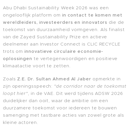
Abu Dhabi Sustainability Week 2026 was een
ongelooflijk platform om
in contact te komen met
wereldleiders, investeerders en innovators
die de
toekomst van duurzaamheid vormgeven. Als finalist
van de Zayed Sustainability Prize en actieve
deelnemer aan Investor Connect is CLIC RECYCLE
trots om
innovatieve circulaire economie-
oplossingen
te vertegenwoordigen en positieve
klimaatactie voort te zetten.
Zoals
Z.E. Dr. Sultan Ahmed Al Jaber
opmerkte in
zijn openingsspeech:
"de corridor naar de toekomst
loopt hier"
, in de VAE. Dit werd tijdens ADSW 2026
duidelijker dan ooit, waar de ambitie om een
duurzamere toekomst voor iedereen te bouwen
samenging met tastbare acties van zowel grote als
kleine actoren.