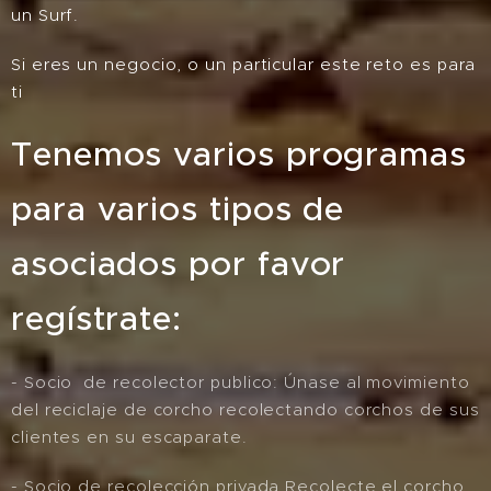
un Surf.
Si eres un negocio, o un particular este reto es para
ti
Tenemos varios programas
para varios tipos de
asociados por favor
regístrate:
- Socio de recolector publico: Únase al movimiento
del reciclaje de corcho recolectando corchos de sus
clientes en su escaparate.
- Socio de recolección privada Recolecte el corcho