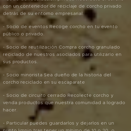
con un contenedor de reciclaje de corcho privado
detrás de su entorno empresarial.
- Socio de eventos Recoge corcho en tu evento
público o privado.
- Socio de reutilización Compra corcho granulado
reciclado de nuestros asociados para utilizarlo en
sus productos.
- Socio minorista Sea dueño de la historia del
corcho reciclado en su escaparate
- Socio de circuito cerrado Recolecte corcho y
venda productos que nuestra comunidad a logrado
hacer.
- Particular puedes guardarlos y dejarlos en un
punto limpio tras tener un mínimo de 10 o 20, o