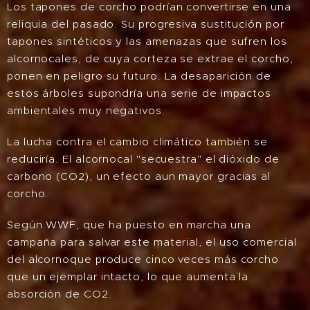
Los tapones de corcho podrían convertirse en una
reliquia del pasado. Su progresiva sustitución por
tapones sintéticos y las amenazas que sufren los
alcornocales, de cuya corteza se extrae el corcho,
ponen en peligro su futuro. La desaparición de
estos árboles supondría una serie de impactos
ambientales muy negativos.
La lucha contra el cambio climático también se
reduciría. El alcornocal "secuestra" el dióxido de
carbono (CO2), un efecto aun mayor gracias al
corcho.
Según WWF, que ha puesto en marcha una
campaña para salvar este material, el uso comercial
del alcornoque produce cinco veces más corcho
que un ejemplar intacto, lo que aumenta la
absorción de CO2.