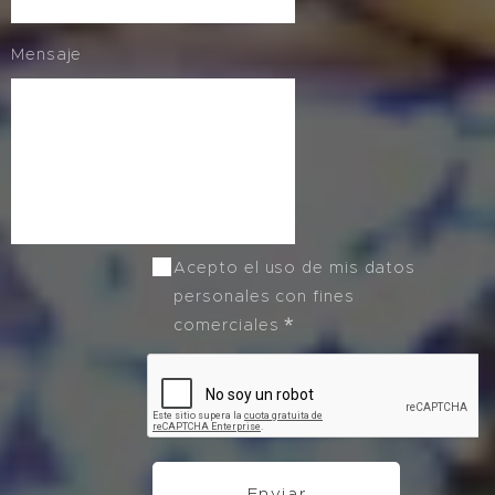
Mensaje
Acepto el uso de mis datos
personales con fines
comerciales
Enviar