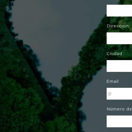
Direccion
Ciudad
Email
Número de