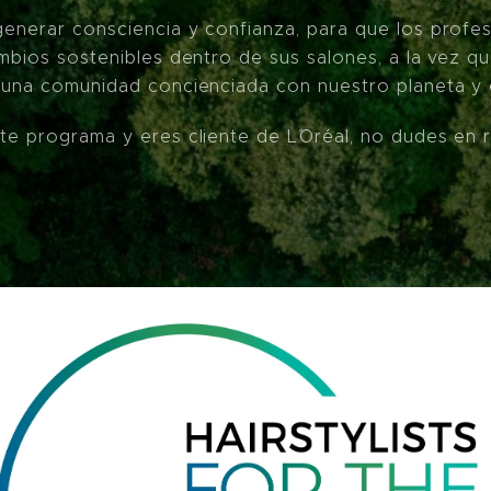
enerar consciencia y confianza, para que los profes
mbios sostenibles dentro de sus salones, a la vez qu
a una comunidad concienciada con nuestro planeta y 
te programa y eres cliente de L´Oréal, no dudes en 