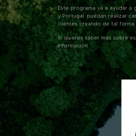
Este programa va a ayudar a g
y Portugal puedan realizar ca
clientes creando de tal form
Si quieres saber más sobre es
información.