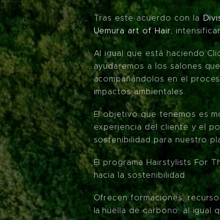
Tras este acuerdo con la
Divi
Uemura art of Hair,
intensifica
Al igual que está haciendo Cl
ayudaremos a los salones que 
acompañándolos en el proceso
impactos ambientales.
El objetivo que tenemos es m
experiencia del cliente y el 
sostenibilidad para nuestro pl
El programa Hairstylists For 
hacia la sostenibilidad.
Ofrecen formaciones, recursos
la huella de carbono, al igual