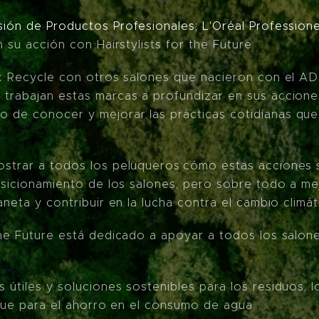
sión de Productos Profesionales; L'Oréal Profession
n su acción con Hairstylists for the Future.
ic Recycle con otros salones que nacieron con el AD
trabajan estas marcas a profundizar en sus acciones
 de conocer y mejorar las prácticas cotidianas que 
ostrar a todos los peluqueros cómo estas acciones 
posicionamiento de los salones, pero sobre todo a m
aneta y contribuir en la lucha contra el cambio climát
The Future está dedicado a apoyar a todos los salone
 útiles y soluciones sostenibles para los residuos, 
 que para el ahorro en el consumo de agua.