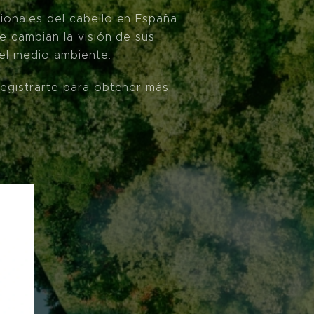
ionales del cabello en España
e cambian la visión de sus
el medio ambiente.
registrarte para obtener más