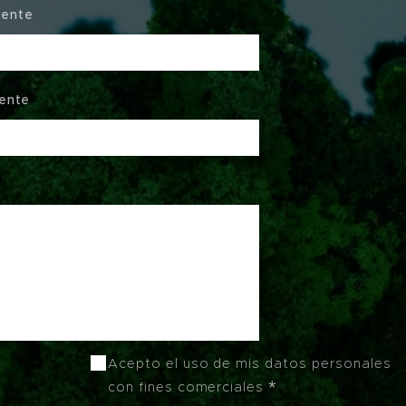
gente
ente
Acepto el uso de mis datos personales
con fines comerciales