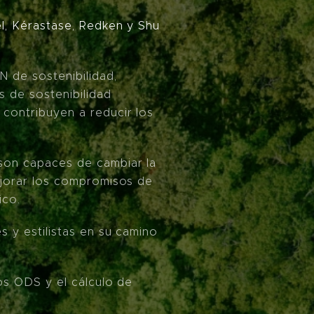
el, Kérastase, Redken y Shu
N de sostenibilidad,
 de sostenibilidad
contribuyen a reducir los
son capaces de cambiar la
ejorar los compromisos de
ico.
s y estilistas en su camino
los ODS y el cálculo de