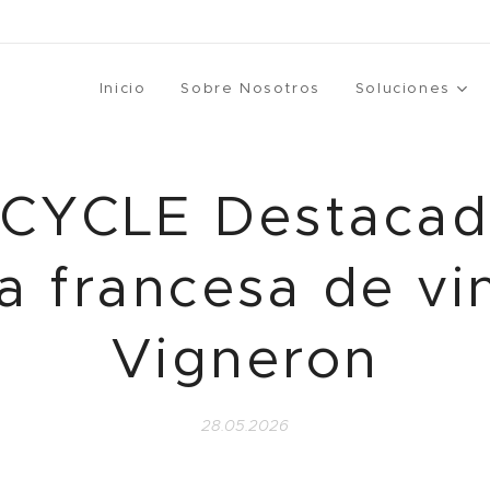
Inicio
Sobre Nosotros
Soluciones
CYCLE Destacad
ta francesa de vi
Vigneron
28.05.2026