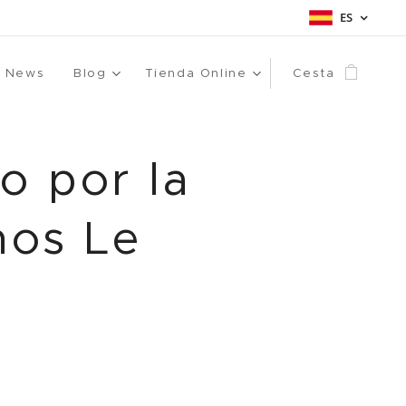
ES
News
Blog
Tienda Online
Cesta
o por la
nos Le