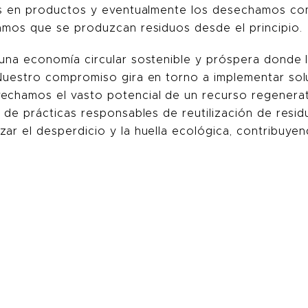
mos en productos y eventualmente los desechamos com
tamos que se produzcan residuos desde el principio.
 una economía circular sostenible y próspera donde 
 Nuestro compromiso gira en torno a implementar sol
vechamos el vasto potencial de un recurso regenera
s de prácticas responsables de reutilización de res
ar el desperdicio y la huella ecológica, contribuyend