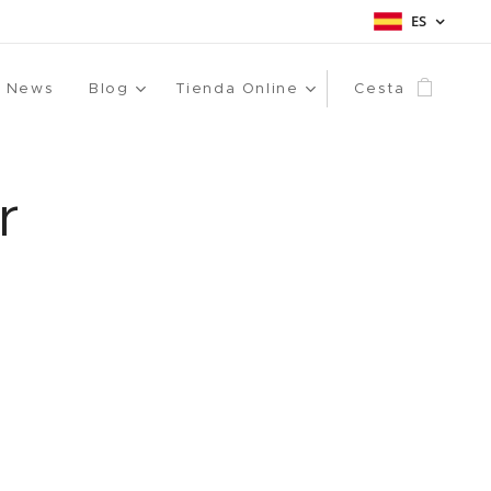
ES
News
Blog
Tienda Online
Cesta
r