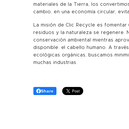
materiales de la Tierra, los converti
cambio, en una economía circular, evi
La misión de Clic Recycle es fomentar
residuos y la naturaleza se regenere.
conservación ambiental mientras apro
disponible: el cabello humano. A travé
ecológicas orgánicas, buscamos minimiz
muchas industrias.
Share