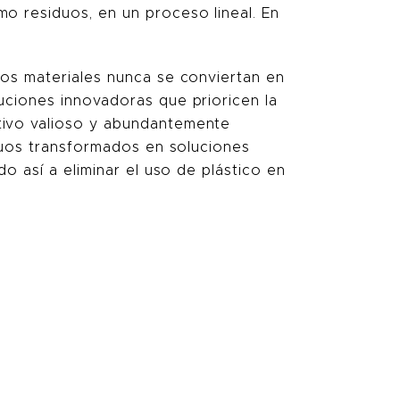
o residuos, en un proceso lineal. En
los materiales nunca se conviertan en
uciones innovadoras que prioricen la
tivo valioso y abundantemente
iduos transformados en soluciones
o así a eliminar el uso de plástico en