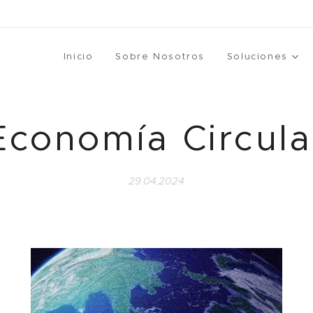
Inicio
Sobre Nosotros
Soluciones
Economía Circula
29.04.2024