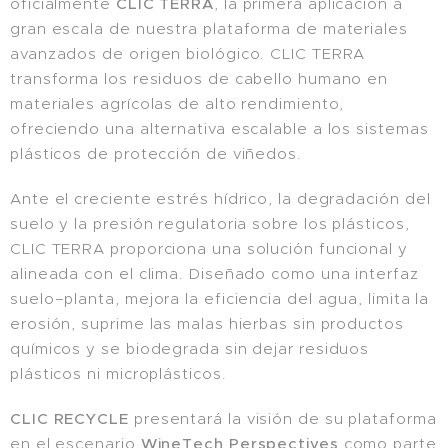
oficialmente
CLIC TERRA
, la primera aplicación a
gran escala de nuestra plataforma de materiales
avanzados de origen biológico. CLIC TERRA
transforma los residuos de cabello humano en
materiales agrícolas de alto rendimiento,
ofreciendo una alternativa escalable a los sistemas
plásticos de protección de viñedos.
Ante el creciente estrés hídrico, la degradación del
suelo y la presión regulatoria sobre los plásticos,
CLIC TERRA proporciona una solución funcional y
alineada con el clima. Diseñado como una interfaz
suelo–planta, mejora la eficiencia del agua, limita la
erosión, suprime las malas hierbas sin productos
químicos y se biodegrada sin dejar residuos
plásticos ni microplásticos.
CLIC RECYCLE
presentará la visión de su plataforma
en el escenario
WineTech Perspectives
como parte