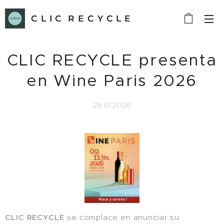
C L I C R E C Y C L E
CLIC RECYCLE presenta
en Wine Paris 2026
28.01.2026
CLIC RECYCLE
se complace en anunciar su