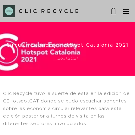
C L I C R E C Y C L E
Circular Economy HotSpot Catalonia 2021
26.11.2021
Clic Recycle tuvo la suerte de esta en la edición de
CEHotspotCAT donde se pudo escuchar ponentes
sobre las económia circular relevantes para esta
edición posterior a turnos de visita en las
diferentes sectores involucrados.