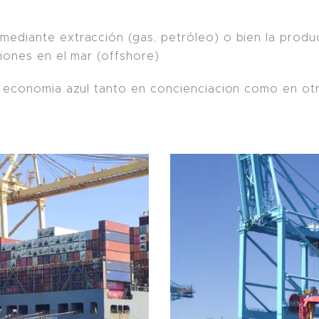
 mediante extracción (gas, petróleo) o bien la produ
aciones en el mar (offshore)
la economia azul tanto en concienciacion como en otr