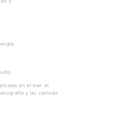
cos y
ergía,
tudio
plicada en el mar, el
anografía y las ciencias