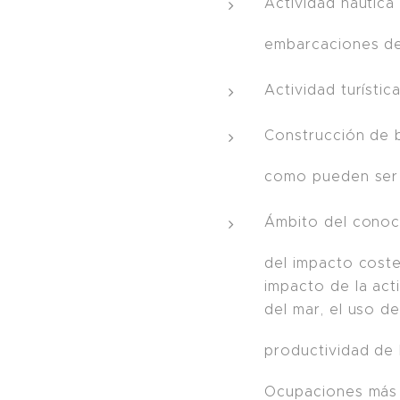
Actividad náutic
embarcaciones de 
Actividad turísti
Construcción de 
como pueden ser l
Ámbito del conoci
del impacto coster
impacto de la acti
del mar, el uso d
productividad de 
Ocupaciones más 