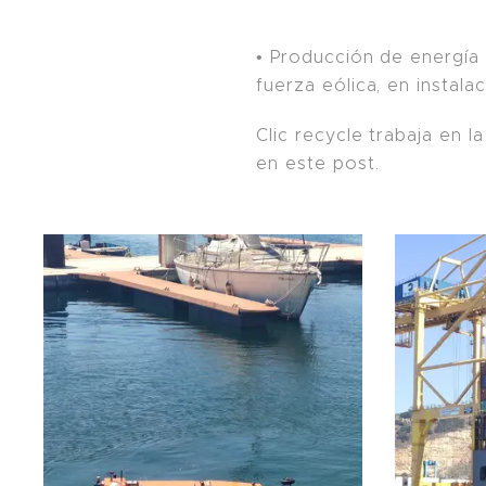
• Producción de energía
fuerza eólica, en instal
Clic recycle trabaja en 
en este post.