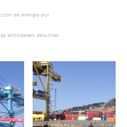
cción de energía por
as actividades descritas