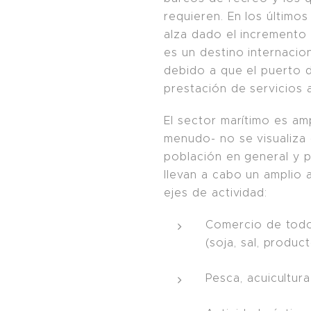
requieren. En los últimos
alza dado el incremento 
es un destino internacion
debido a que el puerto 
prestación de servicios 
El sector marítimo es am
menudo- no se visualiza
población en general y 
llevan a cabo un amplio 
ejes de actividad:
Comercio de todo 
(soja, sal, product
Pesca, acuicultur