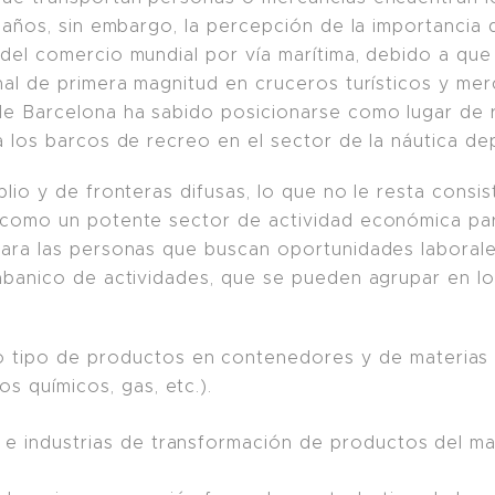
 años, sin embargo, la percepción de la importancia 
del comercio mundial por vía marítima, debido a qu
al de primera magnitud en cruceros turísticos y merc
de Barcelona ha sabido posicionarse como lugar de r
a los barcos de recreo en el sector de la náutica de
plio y de fronteras difusas, lo que no le resta consi
 como un potente sector de actividad económica par
para las personas que buscan oportunidades laborales 
abanico de actividades, que se pueden agrupar en lo
tipo de productos en contenedores y de materias pr
os químicos, gas, etc.).
a e industrias de transformación de productos del ma