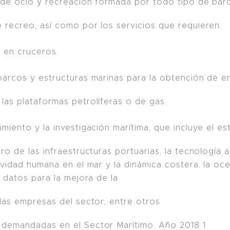
a de ocio y recreación formada por todo tipo de bar
recreo, así como por los servicios que requieren.
ca en cruceros.
barcos y estructuras marinas para la obtención de en
as plataformas petrolíferas o de gas.
miento y la investigación marítima, que incluye el es
o de las infraestructuras portuarias, la tecnología a
vidad humana en el mar y la dinámica costera, la oce
e datos para la mejora de la
las empresas del sector, entre otros
demandadas en el Sector Marítimo. Año 2018 1