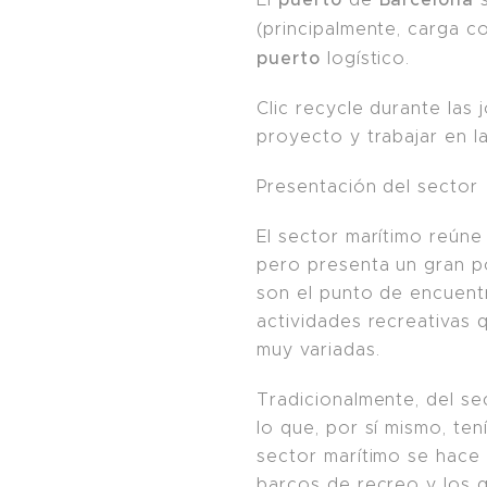
(principalmente, carga c
puerto
logístico.
Clic recycle durante las
proyecto y trabajar en l
Presentación del sector
El sector marítimo reú
pero presenta un gran p
son el punto de encuentr
actividades recreativas 
muy variadas.
Tradicionalmente, del sec
lo que, por sí mismo, te
sector marítimo se hace
barcos de recreo y los 