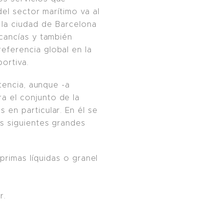
del sector marítimo va al
e la ciudad de Barcelona
ancías y también
eferencia global en la
portiva.
stencia, aunque -a
a el conjunto de la
en particular. En él se
s siguientes grandes
imas líquidas o granel
r.