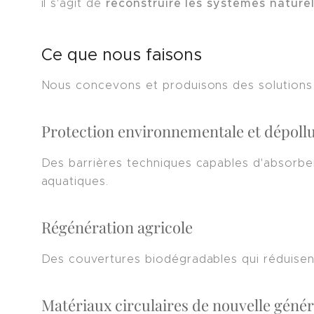
reconstruire les systèmes nature
il s'agit de
Ce que nous faisons
Nous concevons et produisons des solutions m
Protection environnementale et dépoll
Des barrières techniques capables d'absorber
aquatiques.
Régénération agricole
Des couvertures biodégradables qui réduisent
Matériaux circulaires de nouvelle génér