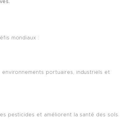
ves.
éfis mondiaux :
environnements portuaires, industriels et
s pesticides et améliorent la santé des sols.