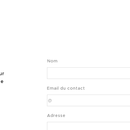
Nom
ur
de
Email du contact
Adresse