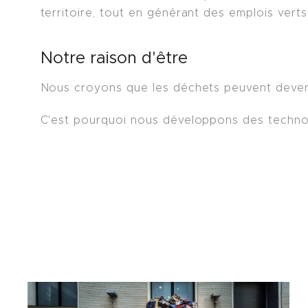
territoire, tout en générant des emplois vert
Notre raison d'être
Nous croyons que les déchets peuvent devenir
C'est pourquoi nous développons des technolo