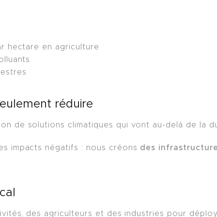
r hectare en agriculture
olluants
restres
seulement réduire
 de solutions climatiques qui vont au-delà de la dura
des infrastructure
es impacts négatifs : nous créons
cal
ivités, des agriculteurs et des industries pour dépl