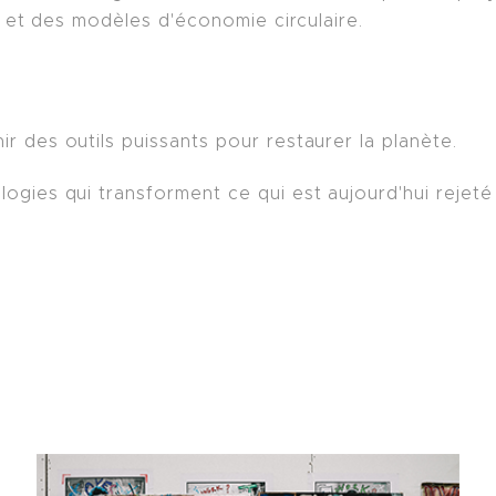
s et des modèles d'économie circulaire.
 des outils puissants pour restaurer la planète.
gies qui transforment ce qui est aujourd'hui rejet