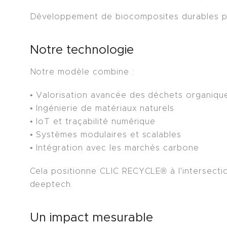
Développement de biocomposites durables pour 
Notre technologie
Notre modèle combine :
• Valorisation avancée des déchets organiqu
• Ingénierie de matériaux naturels
• IoT et traçabilité numérique
• Systèmes modulaires et scalables
• Intégration avec les marchés carbone
Cela positionne CLIC RECYCLE® à l'intersectio
deeptech.
Un impact mesurable