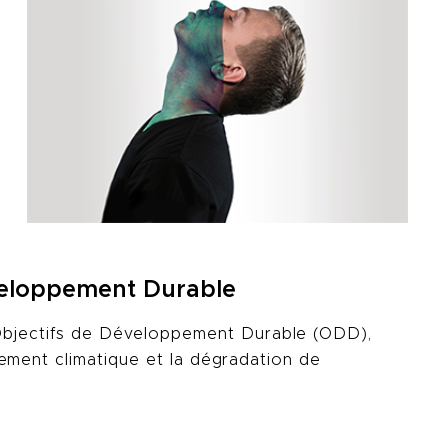
veloppement Durable
 Objectifs de Développement Durable (ODD),
gement climatique et la dégradation de