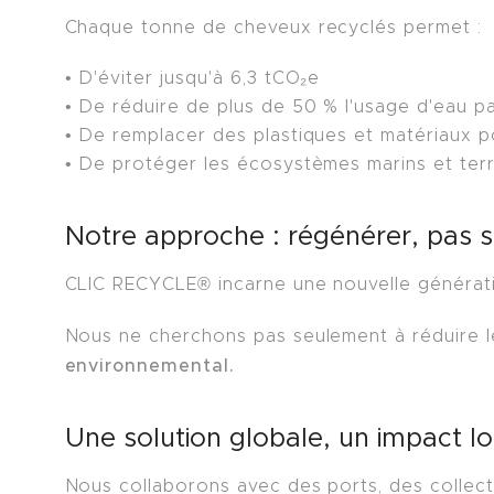
Chaque tonne de cheveux recyclés permet :
• D'éviter jusqu'à 6,3 tCO₂e
• De réduire de plus de 50 % l'usage d'eau pa
• De remplacer des plastiques et matériaux p
• De protéger les écosystèmes marins et ter
Notre approche : régénérer, pas 
CLIC RECYCLE® incarne une nouvelle génération
Nous ne cherchons pas seulement à réduire l
environnemental.
Une solution globale, un impact lo
Nous collaborons avec des ports, des collect