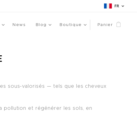
FR
News
Blog
Boutique
Panier
E
es sous-valorisés — tels que les cheveux
pollution et régénérer les sols, en