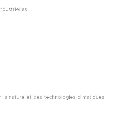
dustrielles.
r la nature et des technologies climatiques