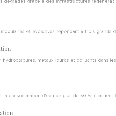
ls dégradés grâce à des infrastructures régénérati
odulaires et évolutives répondant à trois grands d
ution
 hydrocarbures, métaux lourds et polluants dans les 
 la consommation d'eau de plus de 50 %, éliminent le
ation