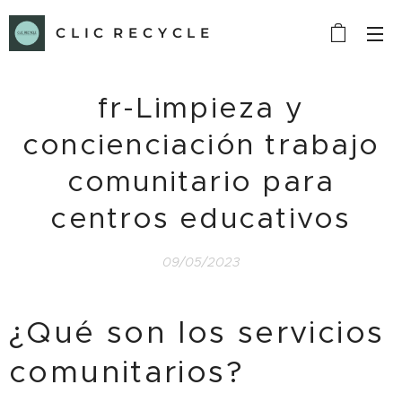
C L I C R E C Y C L E
fr-Limpieza y
concienciación trabajo
comunitario para
centros educativos
09/05/2023
¿Qué son los servicios
comunitarios?