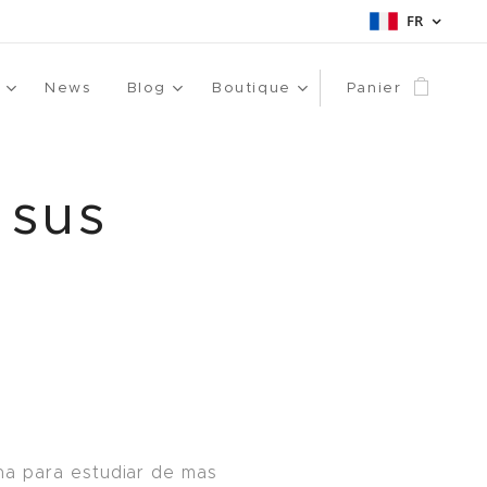
FR
News
Blog
Boutique
Panier
 sus
na para estudiar de mas