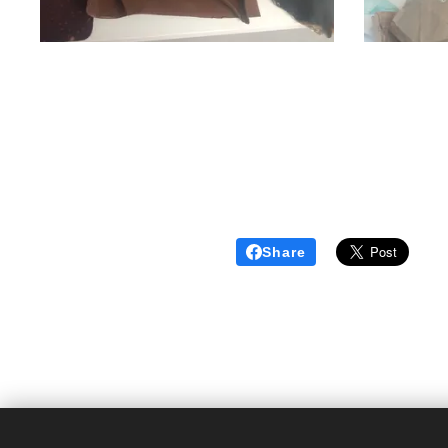
Share