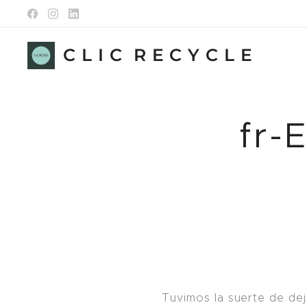
C L I C R E C Y C L E
fr-
Tuvimos la suerte de de