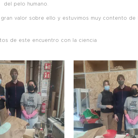
as del pelo humano.
 gran valor sobre ello y estuvimos muy contento de
tos de este encuentro con la ciencia