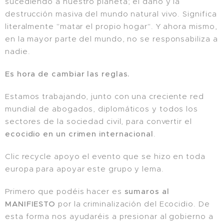
sucediendo a nuestro planeta; el daño y la
destrucción masiva del mundo natural vivo. Significa
literalmente "matar el propio hogar". Y ahora mismo,
en la mayor parte del mundo, no se responsabiliza a
nadie.
Es hora de cambiar las reglas.
Estamos trabajando, junto con una creciente red
mundial de abogados, diplomáticos y todos los
sectores de la sociedad civil, para convertir el
ecocidio en un crimen internacional
.
Clic recycle apoyo el evento que se hizo en toda
europa para apoyar este grupo y lema.
Primero que podéis hacer es
sumaros al
MANIFIESTO
por la criminalización del Ecocidio. De
esta forma nos ayudaréis a presionar al gobierno a