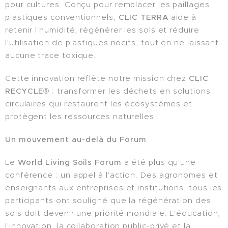
pour cultures. Conçu pour remplacer les paillages
plastiques conventionnels,
CLIC TERRA
aide à
retenir l'humidité, régénérer les sols et réduire
l'utilisation de plastiques nocifs, tout en ne laissant
aucune trace toxique.
Cette innovation reflète notre mission chez
CLIC
RECYCLE®
: transformer les déchets en solutions
circulaires qui restaurent les écosystèmes et
protègent les ressources naturelles.
Un mouvement au-delà du Forum
Le
World Living Soils Forum
a été plus qu'une
conférence : un appel à l'action. Des agronomes et
enseignants aux entreprises et institutions, tous les
participants ont souligné que la régénération des
sols doit devenir une priorité mondiale. L'éducation,
l'innovation, la collaboration public-privé et la