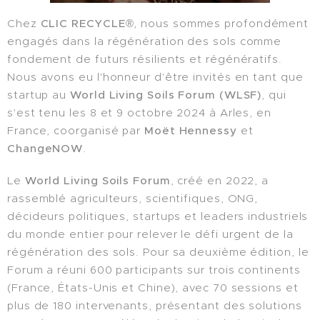
Chez
CLIC RECYCLE®
, nous sommes profondément
engagés dans la régénération des sols comme
fondement de futurs résilients et régénératifs.
Nous avons eu l'honneur d'être invités en tant que
startup au
World Living Soils Forum (WLSF)
, qui
s'est tenu les 8 et 9 octobre 2024 à Arles, en
France, coorganisé par
Moët Hennessy
et
ChangeNOW
.
Le
World Living Soils Forum
, créé en 2022, a
rassemblé agriculteurs, scientifiques, ONG,
décideurs politiques, startups et leaders industriels
du monde entier pour relever le défi urgent de la
régénération des sols. Pour sa deuxième édition, le
Forum a réuni 600 participants sur trois continents
(France, États-Unis et Chine), avec 70 sessions et
plus de 180 intervenants, présentant des solutions