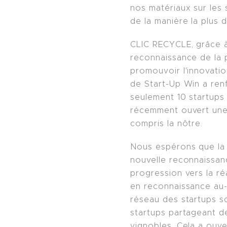
nos matériaux sur les 
de la manière la plus 
CLIC RECYCLE, grâce à
reconnaissance de la p
promouvoir l'innovation
de Start-Up Win a ren
seulement 10 startups
récemment ouvert une 
compris la nôtre.
Nous espérons que la 
nouvelle reconnaissanc
progression vers la r
en reconnaissance au-d
réseau des startups 
startups partageant de
vignobles. Cela a ouve