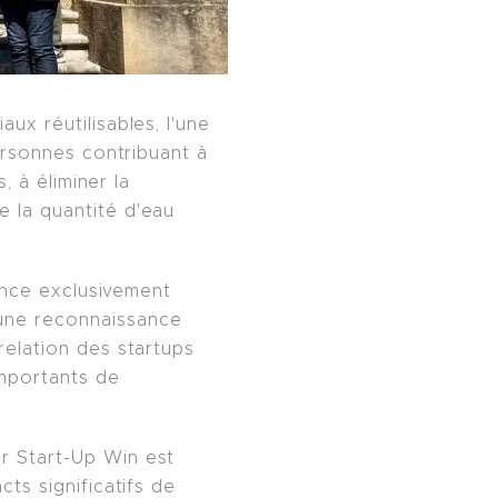
ux réutilisables, l'une
ersonnes contribuant à
, à éliminer la
 la quantité d'eau
rance exclusivement
une reconnaissance
relation des startups
mportants de
r Start-Up Win est
ts significatifs de