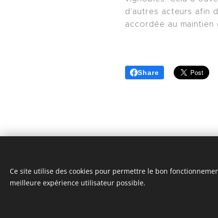
d'autres acteurs afin d
accordée au maintien d
Share
Ce site utilise des cookies pour permettre le bon fonctionnement,
© 2024 | Clic Recycle Tous Droits Réservés.
meilleure expérience utilisateur possible.
Termes et Conditions
Politique de Confidentialité