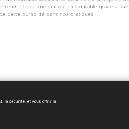
e rendre l'industrie viticole plus durable grâce à une 
e cette durabilité dans nos pratiques.
 la sécurité, et vous offrir la
Cookies