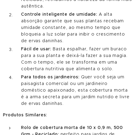
autêntica.
Controle inteligente de umidade:
A alta
absorção garante que suas plantas recebam
umidade constante, ao mesmo tempo que
bloqueia a luz solar para inibir o crescimento
de ervas daninhas.
Fácil de usar:
Basta espalhar, fazer um buraco
para a sua planta e deixá-la fazer a sua magia.
Com o tempo, ele se transforma em uma
cobertura nutritiva que alimenta o solo.
Para todos os jardineiros:
Quer você seja um
paisagista comercial ou um jardineiro
doméstico apaixonado, esta cobertura morta
é a arma secreta para um jardim nutrido e livre
de ervas daninhas.
Produtos Similares:
Rolo de cobertura morta de 10 x 0,9 m, 500
Grm - Reciclado:
perfeito para jardins de