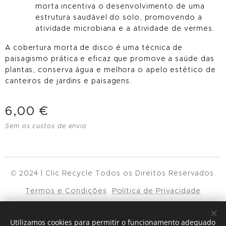
morta incentiva o desenvolvimento de uma
estrutura saudável do solo, promovendo a
atividade microbiana e a atividade de vermes.
A cobertura morta de disco é uma técnica de
paisagismo prática e eficaz que promove a saúde das
plantas, conserva água e melhora o apelo estético de
canteiros de jardins e paisagens.
6,00
€
Sem os custos de envio
© 2024 | Clic Recycle Todos os Direitos Reservados.
Termos e Condições
Política de Privacidade
Cookies
Utilizamos cookies para permitir o funcionamento adequado