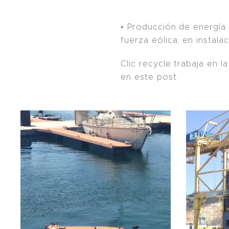
• Producción de energía
fuerza eólica, en instal
Clic recycle trabaja en 
en este post.