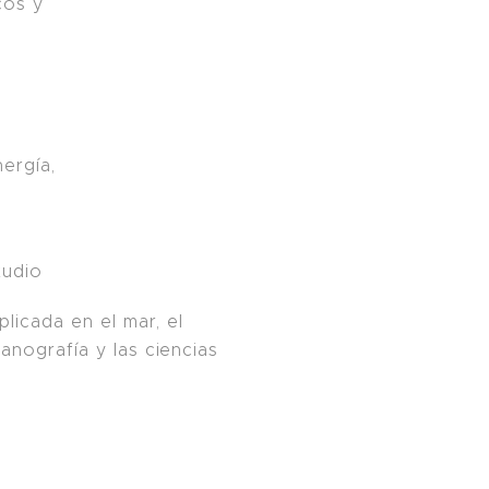
cos y
ergía,
tudio
plicada en el mar, el
anografía y las ciencias