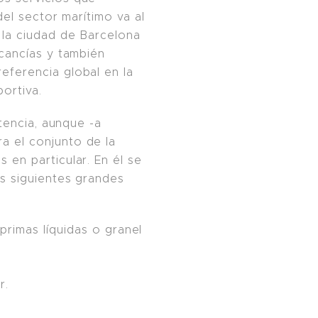
del sector marítimo va al
e la ciudad de Barcelona
ancías y también
eferencia global en la
portiva.
stencia, aunque -a
a el conjunto de la
en particular. En él se
s siguientes grandes
imas líquidas o granel
r.