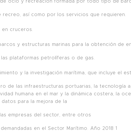
a de ocio y recreación formada por todo tipo de bar
recreo, así como por los servicios que requieren.
ca en cruceros.
barcos y estructuras marinas para la obtención de en
as plataformas petrolíferas o de gas.
miento y la investigación marítima, que incluye el es
o de las infraestructuras portuarias, la tecnología a
vidad humana en el mar y la dinámica costera, la oce
e datos para la mejora de la
las empresas del sector, entre otros
demandadas en el Sector Marítimo. Año 2018 1