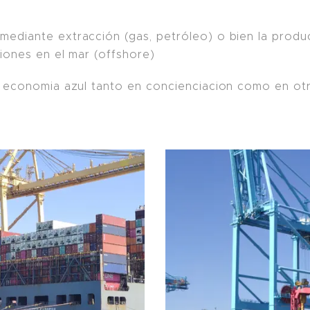
 mediante extracción (gas, petróleo) o bien la produ
aciones en el mar (offshore)
la economia azul tanto en concienciacion como en otr