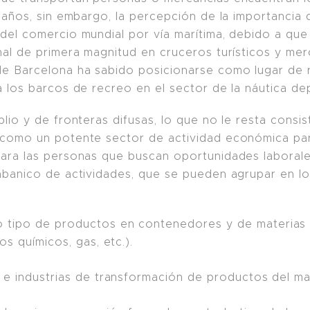
 años, sin embargo, la percepción de la importancia 
del comercio mundial por vía marítima, debido a qu
al de primera magnitud en cruceros turísticos y merc
de Barcelona ha sabido posicionarse como lugar de r
a los barcos de recreo en el sector de la náutica de
plio y de fronteras difusas, lo que no le resta consi
 como un potente sector de actividad económica par
para las personas que buscan oportunidades laborales 
abanico de actividades, que se pueden agrupar en lo
tipo de productos en contenedores y de materias pr
os químicos, gas, etc.).
a e industrias de transformación de productos del ma