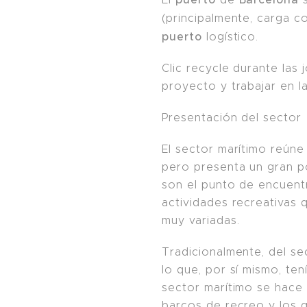
(principalmente, carga c
puerto
logístico.
Clic recycle durante las
proyecto y trabajar en l
Presentación del sector
El sector marítimo reú
pero presenta un gran p
son el punto de encuentr
actividades recreativas 
muy variadas.
Tradicionalmente, del sec
lo que, por sí mismo, te
sector marítimo se hace
barcos de recreo y los 