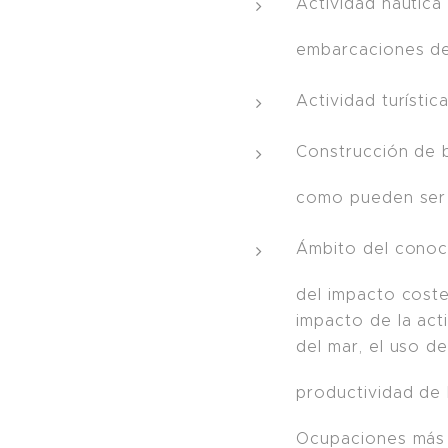
Actividad náutic
embarcaciones de 
Actividad turísti
Construcción de 
como pueden ser l
Ámbito del conoci
del impacto coster
impacto de la acti
del mar, el uso d
productividad de 
Ocupaciones más 