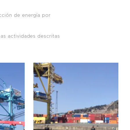
cción de energía por
as actividades descritas