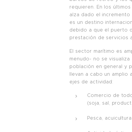
requieren. En los últimos
alza dado el incremento 
es un destino internacion
debido a que el puerto 
prestación de servicios 
El sector marítimo es am
menudo- no se visualiza
población en general y 
llevan a cabo un amplio 
ejes de actividad:
Comercio de todo 
(soja, sal, product
Pesca, acuicultur