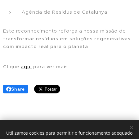
Agència de Residus de Catalunya
Este reconhecimento reforça a nossa missão de
transformar resíduos em soluções regenerativas
com impacto real para o planeta
.
Clique
aqui
para ver mais
Share
© 2024 | Clic Recycle Todos os Direitos Reservados.
Utilizamos cookies para permitir o funcionamento adequado