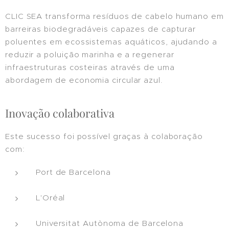
CLIC SEA transforma resíduos de cabelo humano em
barreiras biodegradáveis capazes de capturar
poluentes em ecossistemas aquáticos, ajudando a
reduzir a poluição marinha e a regenerar
infraestruturas costeiras através de uma
abordagem de economia circular azul.
Inovação colaborativa
Este sucesso foi possível graças à colaboração
com:
Port de Barcelona
L'Oréal
Universitat Autònoma de Barcelona