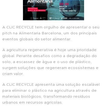
A CLIC RECYCLE tem orgulho de apresentar o seu
pitch na Alimentaria Barcelona, um dos principais
eventos globais do setor alimentar.
A agricultura regenerativa é hoje uma prioridade
global. Perante desafios como a degradação do
solo, a escassez de água e o uso de plástico,
surgem soluções que regeneram ecossistemas e
criam valor.
A CLIC RECYCLE apresenta uma solução escalável
para eliminar o plástico na agricultura através de
materiais biológicos, transformando resíduos
urbanos em recursos agrícolas.